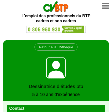
L'emploi des professionnels du BTP
cadres et non cadres
Retour à la CVthèque
Dessinatrice d'études btp
5 à 10 ans d'expérience
Contact