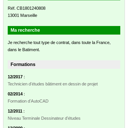
Réf. CB1801240808
13001 Marseille
Ma recherche
Je recherche tout type de contrat, dans toute la France,
dans le Batiment.
Formations
12/2017
:
Technicien d'études bâtiment en dessin de projet
02/2014
:
Formation d'AutoCAD
12/2011
:
Niveau Terminale Dessinateur d'études