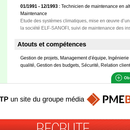
01/1991 - 12/1993
: Technicien de maintenance en al
Maintenance
Etude des systèmes climatiques, mise en œuvre d’u
la société ELF-SANOFI, suivi de maintenance des inst
Atouts et compétences
Gestion de projets, Management d'équipe, Ingénieri
qualité, Gestion des budgets, Sécurité, Relation clien
Obt
TP
un site du groupe
média