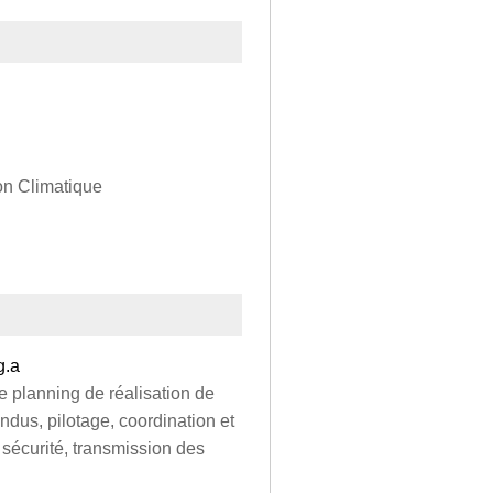
on Climatique
g.a
e planning de réalisation de
ndus, pilotage, coordination et
 sécurité, transmission des