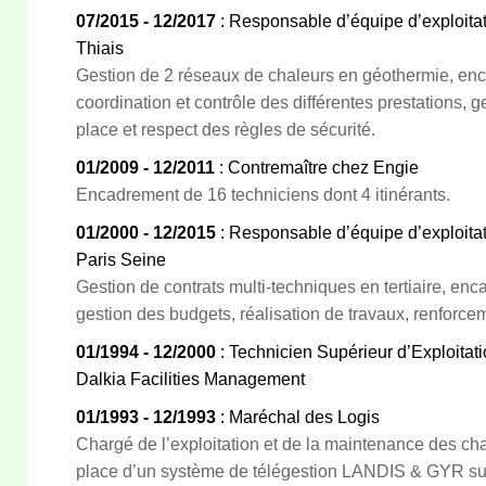
07/2015 - 12/2017
: Responsable d’équipe d’exploita
Thiais
Gestion de 2 réseaux de chaleurs en géothermie, enc
coordination et contrôle des différentes prestations, 
place et respect des règles de sécurité.
01/2009 - 12/2011
: Contremaître chez Engie
Encadrement de 16 techniciens dont 4 itinérants.
01/2000 - 12/2015
: Responsable d’équipe d’exploita
Paris Seine
Gestion de contrats multi-techniques en tertiaire, en
gestion des budgets, réalisation de travaux, renforceme
01/1994 - 12/2000
: Technicien Supérieur d’Exploitat
Dalkia Facilities Management
01/1993 - 12/1993
: Maréchal des Logis
Chargé de l’exploitation et de la maintenance des ch
place d’un système de télégestion LANDIS & GYR sur