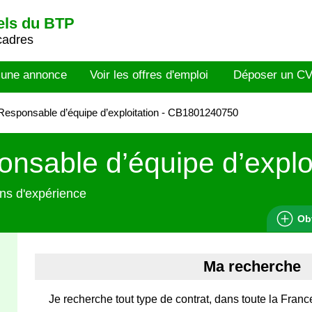
els du BTP
cadres
 une annonce
Voir les offres d'emploi
Déposer un C
esponsable d’équipe d’exploitation - CB1801240750
nsable d’équipe d’exploi
ns d'expérience
Ob
Ma recherche
Je recherche tout type de contrat, dans toute la Franc