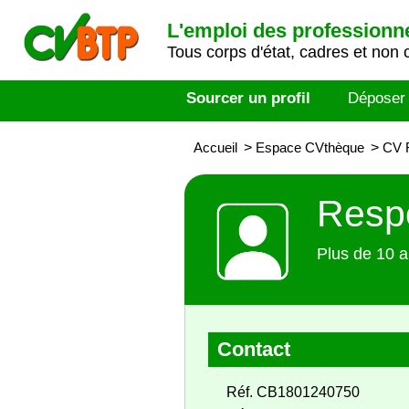
L'emploi des professionn
Tous corps d'état, cadres et non 
Sourcer un profil
Déposer
Accueil
>
Espace CVthèque
>
CV R
Respo
Plus de 10 a
Contact
Réf. CB1801240750