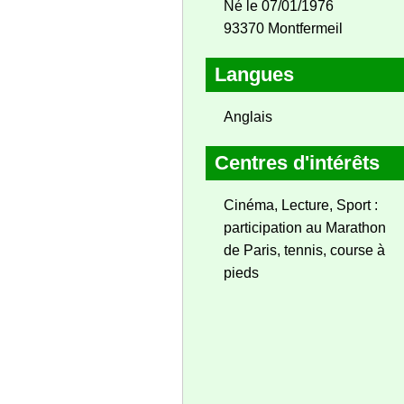
Né le 07/01/1976
93370 Montfermeil
Langues
Anglais
Centres d'intérêts
Cinéma, Lecture, Sport :
participation au Marathon
de Paris, tennis, course à
pieds