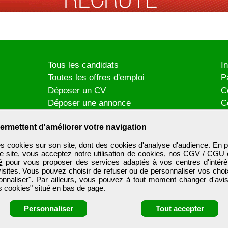
Tous les candidats
I
Toutes les offres d'emploi
P
Déposer un CV
C
Déposer une annonce
C
Témoignages utilisateurs
P
ermettent d'améliorer votre navigation
es cookies sur son site, dont des cookies d'analyse d'audience. En p
e site, vous acceptez notre utilisation de cookies, nos
CGV / CGU
é
pour vous proposer des services adaptés à vos centres d'intérêt
visites. Vous pouvez choisir de refuser ou de personnaliser vos choi
onnaliser". Par ailleurs, vous pouvez à tout moment changer d'avis
 cookies" situé en bas de page.
Personnaliser
Tout accepter