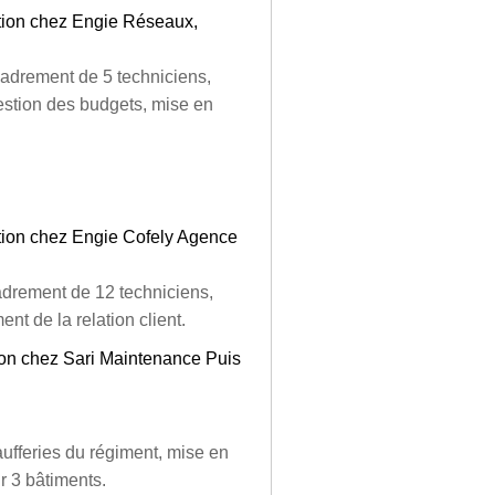
tion chez Engie Réseaux,
adrement de 5 techniciens,
gestion des budgets, mise en
tion chez Engie Cofely Agence
cadrement de 12 techniciens,
nt de la relation client.
ion chez Sari Maintenance Puis
aufferies du régiment, mise en
 3 bâtiments.