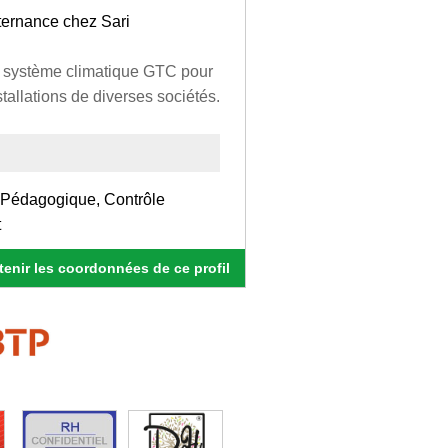
ternance chez Sari
n système climatique GTC pour
allations de diverses sociétés.
e Pédagogique, Contrôle
t
enir les coordonnées de ce profil