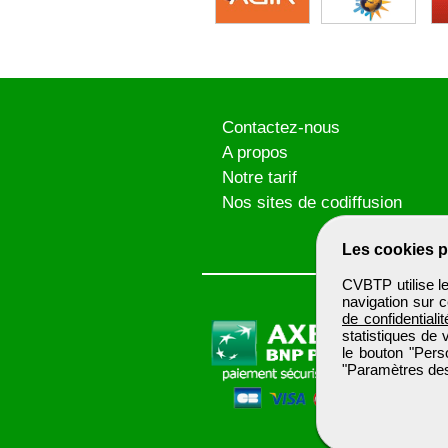
Contactez-nous
A propos
Notre tarif
Nos sites de codiffusion
Les cookies p
CVBTP utilise l
navigation sur c
de confidentialit
statistiques de 
le bouton "Pers
"Paramètres des