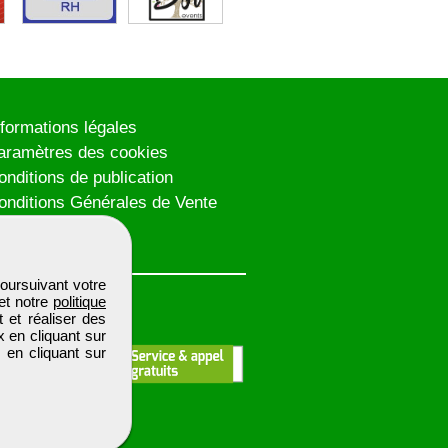
nformations légales
aramètres des cookies
onditions de publication
onditions Générales de Vente
lan du site
oursuivant votre
et notre
politique
 et réaliser des
x en cliquant sur
 en cliquant sur