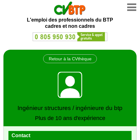
L'emploi des professionnels du BTP
cadres et non cadres
Retour à la CVthèque
Ingénieur structures / ingénieure du btp
Plus de 10 ans d'expérience
Contact