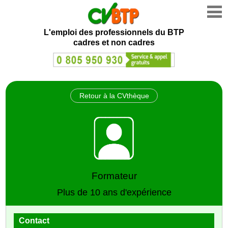
L'emploi des professionnels du BTP
cadres et non cadres
Retour à la CVthèque
Formateur
Plus de 10 ans d'expérience
Contact