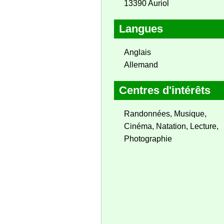
13390 Auriol
Langues
Anglais
Allemand
Centres d'intérêts
Randonnées, Musique,
Cinéma, Natation, Lecture,
Photographie