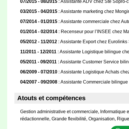
07/2015 - 08/2015
: Assistante ADV chez Sté Sopro-c
03/2015 - 04/2015
: Assistante marketing chez Mongin 
07/2014 - 01/2015
: Assistante commerciale chez Au
01/2014 - 02/2014
: Recenseur pour l’INSEE chez Mair
05/2012 - 11/2012
: Assistante Export chez Eurolinks
11/2011 - 12/2011
: Assistante Logistique bilingue c
05/2011 - 09/2011
: Assistante Customer Service bil
06/2009 - 07/2010
: Assistante Logistique Achats che
04/2007 - 09/2008
: Assistante Commerciale bilingue 
Atouts et compétences
Gestion administrative et commerciale, Informatique 
rédactionnelle, Grande flexibilité, Organisation, Rig