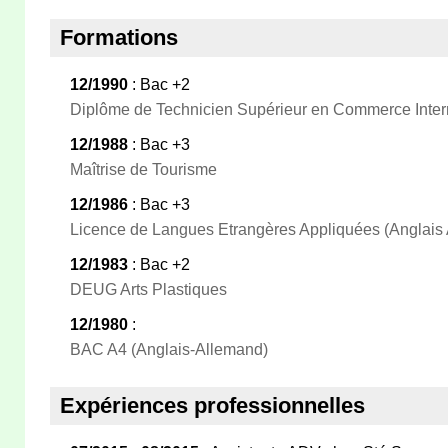
Formations
12/1990
: Bac +2
Diplôme de Technicien Supérieur en Commerce Inter
12/1988
: Bac +3
Maîtrise de Tourisme
12/1986
: Bac +3
Licence de Langues Etrangères Appliquées (Anglais
12/1983
: Bac +2
DEUG Arts Plastiques
12/1980
:
BAC A4 (Anglais-Allemand)
Expériences professionnelles