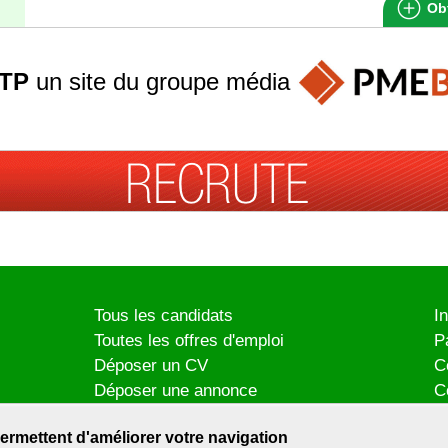
Obt
TP
un site du groupe
média
Tous les candidats
I
Toutes les offres d'emploi
P
Déposer un CV
C
Déposer une annonce
C
Témoignages utilisateurs
P
ermettent d'améliorer votre navigation