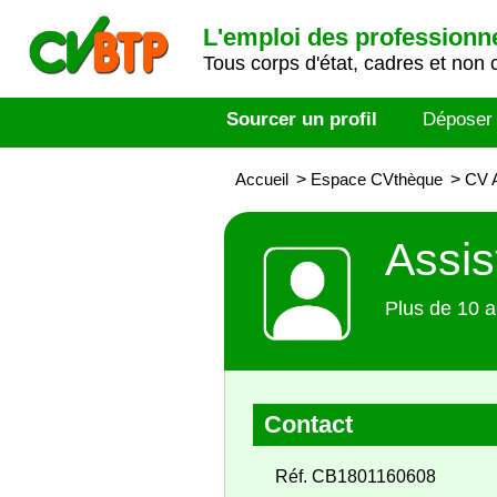
L'emploi des professionn
Tous corps d'état, cadres et non 
Sourcer un profil
Déposer
Accueil
>
Espace CVthèque
>
CV A
Assis
Plus de 10 a
Contact
Réf. CB1801160608