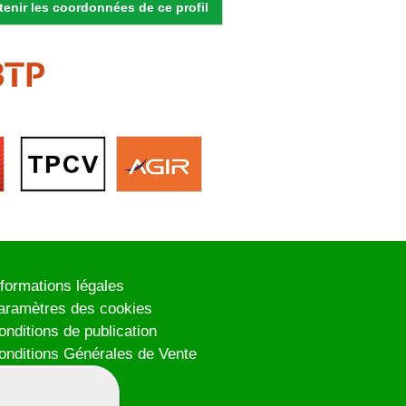
enir les coordonnées de ce profil
nformations légales
aramètres des cookies
onditions de publication
onditions Générales de Vente
lan du site