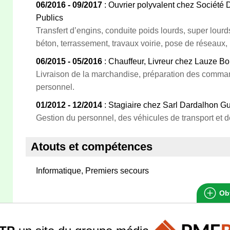
06/2016 - 09/2017
: Ouvrier polyvalent chez Société 
Publics
Transfert d’engins, conduite poids lourds, super lour
béton, terrassement, travaux voirie, pose de réseaux
06/2015 - 05/2016
: Chauffeur, Livreur chez Lauze B
Livraison de la marchandise, préparation des comman
personnel.
01/2012 - 12/2014
: Stagiaire chez Sarl Dardalhon G
Gestion du personnel, des véhicules de transport et 
Atouts et compétences
Informatique, Premiers secours
Obt