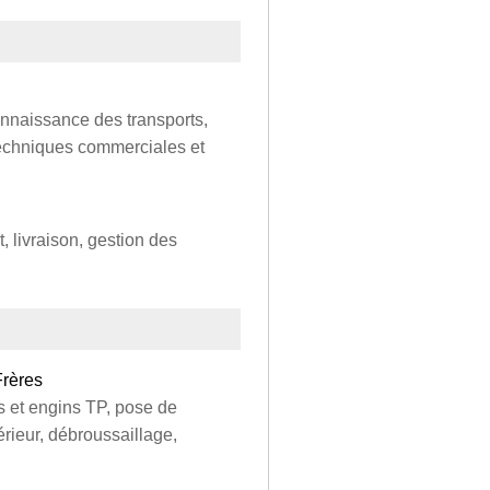
onnaissance des transports,
techniques commerciales et
 livraison, gestion des
Frères
ds et engins TP, pose de
rieur, débroussaillage,