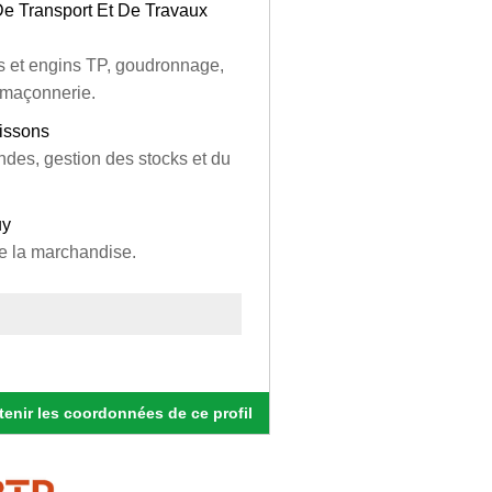
De Transport Et De Travaux
ds et engins TP, goudronnage,
, maçonnerie.
oissons
des, gestion des stocks et du
uy
de la marchandise.
enir les coordonnées de ce profil