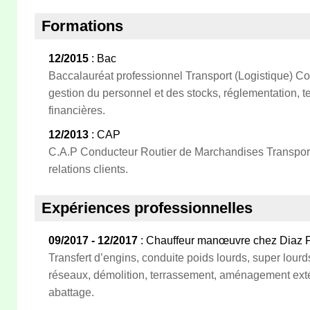
Formations
12/2015
: Bac
Baccalauréat professionnel Transport (Logistique) C
gestion du personnel et des stocks, réglementation, 
financières.
12/2013
: CAP
C.A.P Conducteur Routier de Marchandises Transport,
relations clients.
Expériences professionnelles
09/2017 - 12/2017
: Chauffeur manœuvre chez Diaz 
Transfert d’engins, conduite poids lourds, super lour
réseaux, démolition, terrassement, aménagement exté
abattage.