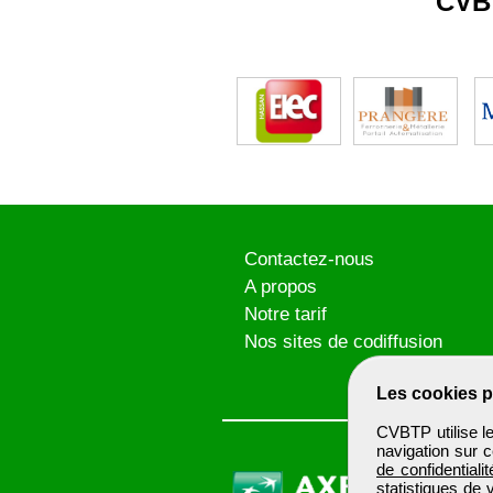
CVB
Contactez-nous
A propos
Notre tarif
Nos sites de codiffusion
Les cookies p
CVBTP utilise l
navigation sur c
de confidentialit
statistiques de 