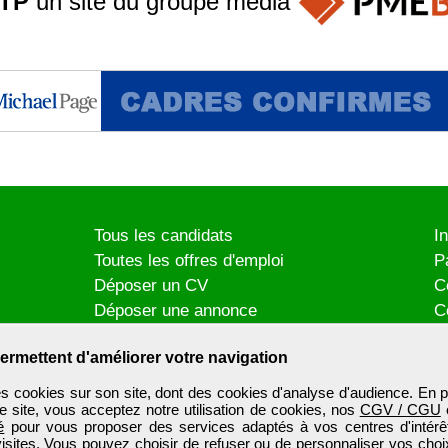
TP
un site du groupe
média
Tous les candidats
I
Toutes les offres d'emploi
P
Déposer un CV
C
Déposer une annonce
C
Témoignages utilisateurs
P
ermettent d'améliorer votre navigation
es cookies sur son site, dont des cookies d'analyse d'audience. En p
e site, vous acceptez notre utilisation de cookies, nos
CGV / CGU
é
pour vous proposer des services adaptés à vos centres d'intérêt
visites. Vous pouvez choisir de refuser ou de personnaliser vos choi