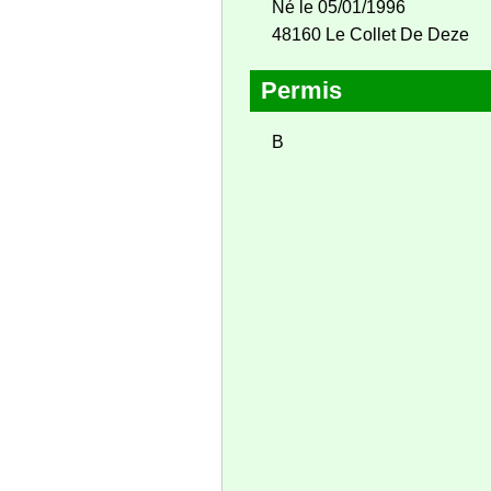
Né le 05/01/1996
48160 Le Collet De Deze
Permis
B