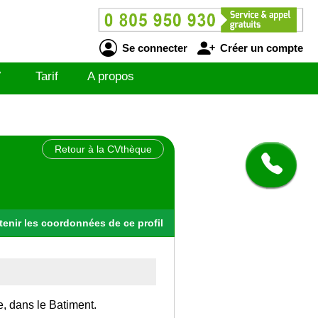
Se connecter
Créer un compte
V
Tarif
A propos
Retour à la CVthèque
tenir
les
coordonnées
de ce profil
e, dans le Batiment.