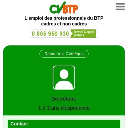
L'emploi des professionnels du BTP
cadres et non cadres
Retour à la CVthèque
Secrétaire
1 à 3 ans d'expérience
Contact