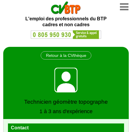
L'emploi des professionnels du BTP
cadres et non cadres
Retour à la CVthèque
Technicien géomètre topographe
1 à 3 ans d'expérience
Contact