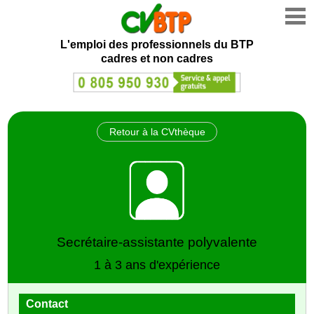
L'emploi des professionnels du BTP
cadres et non cadres
Retour à la CVthèque
Secrétaire-assistante polyvalente
1 à 3 ans d'expérience
Contact