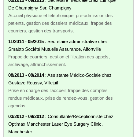
05/2015 - 09/2015
: Secrétaire médicale chez Clinique
De Champigny Ssr, Champigny
Accueil physique et téléphonique, pré-admission des
patients, gestion des dossiers médicaux, frappe des
courriers, gestion des transports.
11/2014 - 05/2015
: Secrétaire administrative chez
Smabtp Société Mutuelle Assurance, Alfortville
Frappe de courriers, gestion et filtration des appels,
archivage, affranchissement.
08/2013 - 08/2014
: Assistante Médico-Sociale chez
Gustave Roussy, Villejuif
Prise en charge dès l’accueil, frappe des comptes
rendus médicaux, prise de rendez-vous, gestion des
agendas.
03/2012 - 09/2012
: Consultante/Réceptionniste chez
Optimax Manchester Laser Eye Surgery Clinic,
Manchester