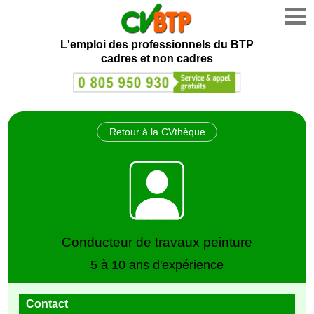
L'emploi des professionnels du BTP
cadres et non cadres
Retour à la CVthèque
Conducteur de travaux peinture
5 à 10 ans d'expérience
Contact