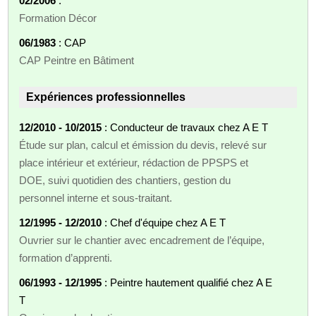
02/2006
:
Formation Décor
06/1983
: CAP
CAP Peintre en Bâtiment
Expériences professionnelles
12/2010 - 10/2015
: Conducteur de travaux chez A E T
Étude sur plan, calcul et émission du devis, relevé sur
place intérieur et extérieur, rédaction de PPSPS et
DOE, suivi quotidien des chantiers, gestion du
personnel interne et sous-traitant.
12/1995 - 12/2010
: Chef d'équipe chez A E T
Ouvrier sur le chantier avec encadrement de l’équipe,
formation d’apprenti.
06/1993 - 12/1995
: Peintre hautement qualifié chez A E
T