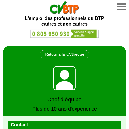
L'emploi des professionnels du BTP
cadres et non cadres
Retour à la CVthèque
Chef d’équipe
Plus de 10 ans d'expérience
Contact