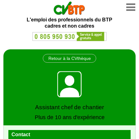
L'emploi des professionnels du BTP
cadres et non cadres
Retour à la CVthèque
Assistant chef de chantier
Plus de 10 ans d'expérience
Contact