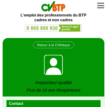
L'emploi des professionnels du BTP
cadres et non cadres
Retour à la CVthèque
Inspecteur qualité
Plus de 10 ans d'expérience
Contact