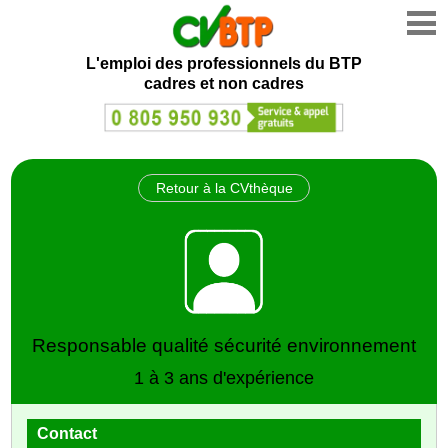
L'emploi des professionnels du BTP
cadres et non cadres
Retour à la CVthèque
Responsable qualité sécurité environnement
1 à 3 ans d'expérience
Contact