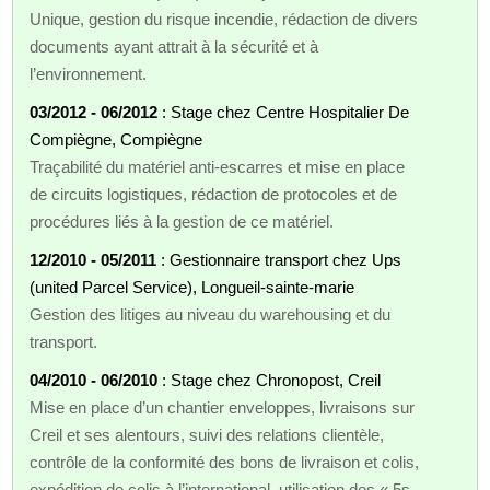
Unique, gestion du risque incendie, rédaction de divers
documents ayant attrait à la sécurité et à
l’environnement.
03/2012 - 06/2012
: Stage chez Centre Hospitalier De
Compiègne, Compiègne
Traçabilité du matériel anti-escarres et mise en place
de circuits logistiques, rédaction de protocoles et de
procédures liés à la gestion de ce matériel.
12/2010 - 05/2011
: Gestionnaire transport chez Ups
(united Parcel Service), Longueil-sainte-marie
Gestion des litiges au niveau du warehousing et du
transport.
04/2010 - 06/2010
: Stage chez Chronopost, Creil
Mise en place d’un chantier enveloppes, livraisons sur
Creil et ses alentours, suivi des relations clientèle,
contrôle de la conformité des bons de livraison et colis,
expédition de colis à l’international, utilisation des « 5s