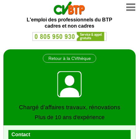
L'emploi des professionnels du BTP
cadres et non cadres
Retour à la CVthèque
Chargé d’affaires travaux, rénovations
Plus de 10 ans d'expérience
Contact