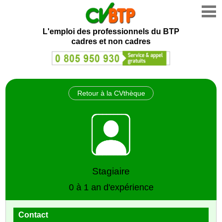
L'emploi des professionnels du BTP
cadres et non cadres
Retour à la CVthèque
Stagiaire
0 à 1 an d'expérience
Contact