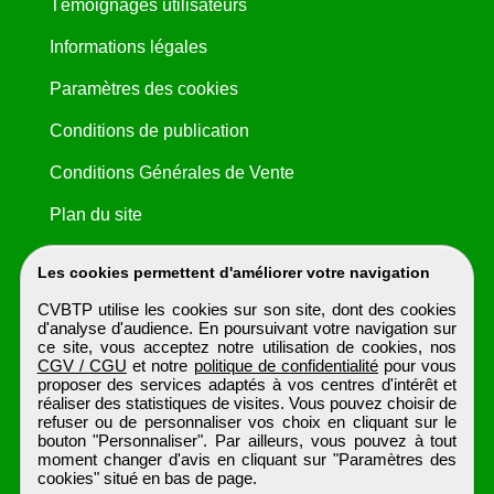
Témoignages utilisateurs
Informations légales
Paramètres des cookies
Conditions de publication
Conditions Générales de Vente
Plan du site
Les cookies permettent d'améliorer votre navigation
CVBTP utilise les cookies sur son site, dont des cookies
d'analyse d'audience. En poursuivant votre navigation sur
ce site, vous acceptez notre utilisation de cookies, nos
CGV / CGU
et notre
politique de confidentialité
pour vous
proposer des services adaptés à vos centres d'intérêt et
réaliser des statistiques de visites. Vous pouvez choisir de
refuser ou de personnaliser vos choix en cliquant sur le
bouton "Personnaliser". Par ailleurs, vous pouvez à tout
moment changer d'avis en cliquant sur "Paramètres des
cookies" situé en bas de page.