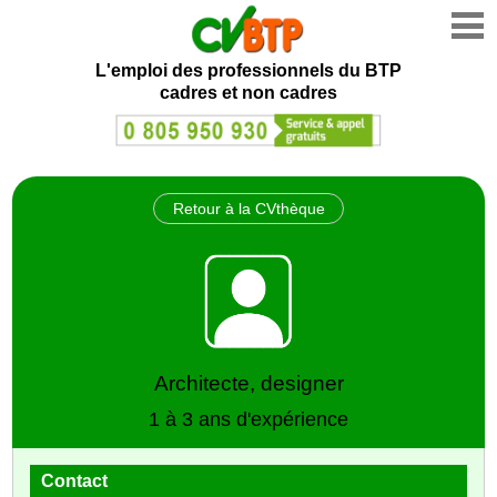
L'emploi des professionnels du BTP
cadres et non cadres
Retour à la CVthèque
Architecte, designer
1 à 3 ans d'expérience
Contact