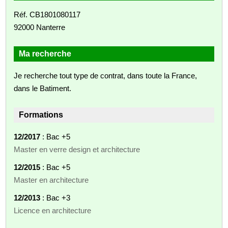
Réf. CB1801080117
92000 Nanterre
Ma recherche
Je recherche tout type de contrat, dans toute la France,
dans le Batiment.
Formations
12/2017
: Bac +5
Master en verre design et architecture
12/2015
: Bac +5
Master en architecture
12/2013
: Bac +3
Licence en architecture