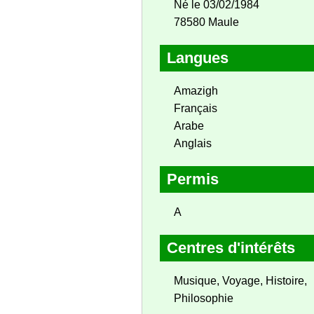
Né le 03/02/1984
78580 Maule
Langues
Amazigh
Français
Arabe
Anglais
Permis
A
Centres d'intérêts
Musique, Voyage, Histoire,
Philosophie