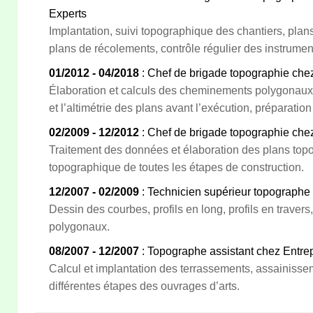
Experts
Implantation, suivi topographique des chantiers, plans
plans de récolements, contrôle régulier des instrume
01/2012 - 04/2018
: Chef de brigade topographie che
Élaboration et calculs des cheminements polygonaux, 
et l’altimétrie des plans avant l’exécution, préparation
02/2009 - 12/2012
: Chef de brigade topographie chez
Traitement des données et élaboration des plans topo
topographique de toutes les étapes de construction.
12/2007 - 02/2009
: Technicien supérieur topographe 
Dessin des courbes, profils en long, profils en trave
polygonaux.
08/2007 - 12/2007
: Topographe assistant chez Entre
Calcul et implantation des terrassements, assainisse
différentes étapes des ouvrages d’arts.