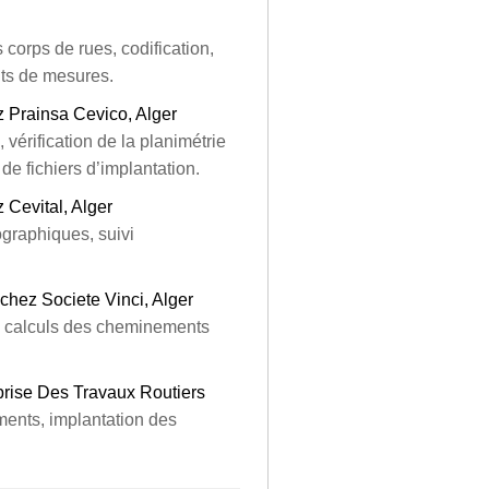
 corps de rues, codification,
nts de mesures.
z Prainsa Cevico, Alger
vérification de la planimétrie
 de fichiers d’implantation.
 Cevital, Alger
graphiques, suivi
chez Societe Vinci, Alger
rs, calculs des cheminements
prise Des Travaux Routiers
ments, implantation des