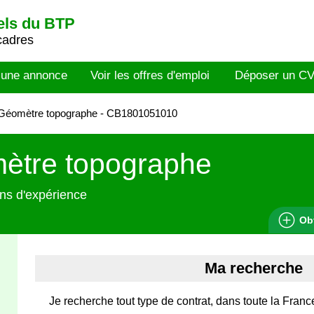
els du BTP
cadres
 une annonce
Voir les offres d'emploi
Déposer un C
Géomètre topographe - CB1801051010
ètre topographe
ns d'expérience
Ob
Ma recherche
Je recherche tout type de contrat, dans toute la Franc