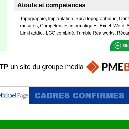
Atouts et compétences
Topographie, Implantation, Suivi topographique, Cont
mesures, Compétences informatiques, Excel, Word, A
Limit addict, LGO combiné, Trimble Realworks, Réca
Obt
TP
un site du groupe
média