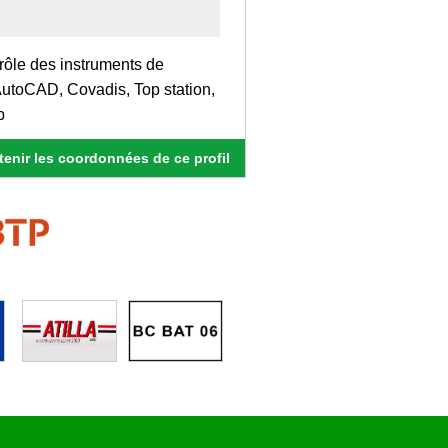
rôle des instruments de
utoCAD, Covadis, Top station,
p
enir les coordonnées de ce profil