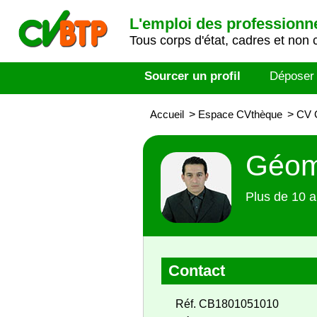
L'emploi des professionn
Tous corps d'état, cadres et non 
Sourcer un profil
Déposer
Accueil
>
Espace CVthèque
>
CV 
Géom
Plus de 10 a
Contact
Réf. CB1801051010