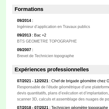
Formations
09/2014
:
Ingénieur d’application en Travaux publics
09/2013
: Bac +2
BTS GEOMETRE TOPOGRAPHE
09/2007
:
Brevet de Technicien topographe
Expériences professionnelles
07/2021 - 12/2021
: Chef de brigade géomètre chez G
Responsable de l'étude géométrique d’une plateforme
devis quantitatifs, plans d’exécution et d’implantation,
scanner 3D, calculs et assemblage des nuages de po
07/2018 - 07/2021
: Technicien géomètre topographe