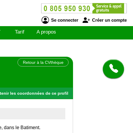
Se connecter
Créer un compte
V
Tarif
A propos
Retour à la CVthèque
tenir
les
coordonnées
de ce profil
e, dans le Batiment.