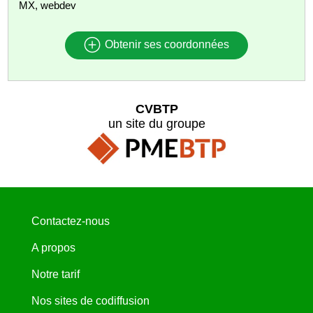
MX, webdev
Obtenir ses coordonnées
CVBTP
un site du groupe
Contactez-nous
A propos
Notre tarif
Nos sites de codiffusion