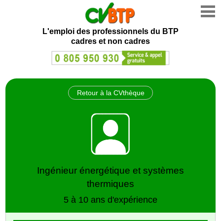
L'emploi des professionnels du BTP
cadres et non cadres
Retour à la CVthèque
Ingénieur énergétique et systèmes
thermiques
5 à 10 ans d'expérience