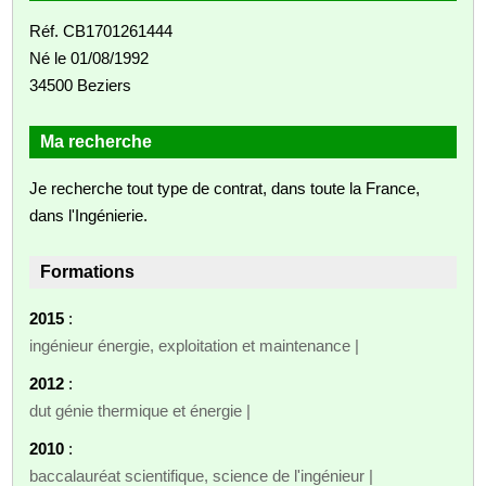
Réf. CB1701261444
Né le 01/08/1992
34500 Beziers
Ma recherche
Je recherche tout type de contrat, dans toute la France,
dans l'Ingénierie.
Formations
2015
:
ingénieur énergie, exploitation et maintenance |
2012
:
dut génie thermique et énergie |
2010
:
baccalauréat scientifique, science de l'ingénieur |