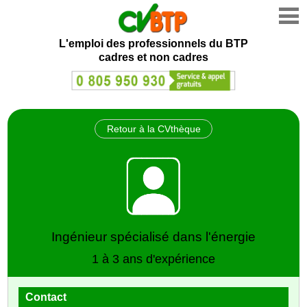
L'emploi des professionnels du BTP
cadres et non cadres
Retour à la CVthèque
Ingénieur spécialisé dans l'énergie
1 à 3 ans d'expérience
Contact