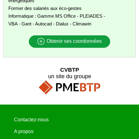
énergétiques
Former des salariés aux éco-gestes
Informatique : Gamme MS Office - PLEIADES -
VBA - Gant - Autocad - Dialux - Climawin
Obtenir ses coordonnées
CVBTP
un site du groupe
Contactez-nous
A propos