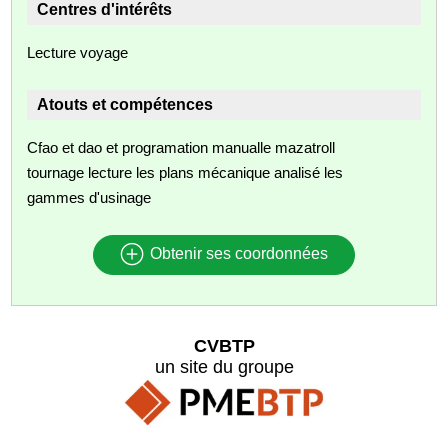
Centres d'intérêts
Lecture voyage
Atouts et compétences
Cfao et dao et programation manualle mazatroll
tournage lecture les plans mécanique analisé les
gammes d'usinage
Obtenir ses coordonnées
CVBTP
un site du groupe