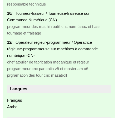
responsable technique
10/
: Tourneur-fraiseur / Tourneuse-fraiseuse sur
Commande Numérique (CN)
programmeur des machin outill cnc num fanuc et hass
tournage et fraisage
12/
: Opérateur régleur-programmeur / Opératrice
régleuse-programmeuse sur machines à commande
numérique -CN-
chef atoulier de fabrication mecanique et régleur
programmeur cnc par catia v5 et master am x6
prgramation des tour cnc mazatroll
Langues
Français
Arabe