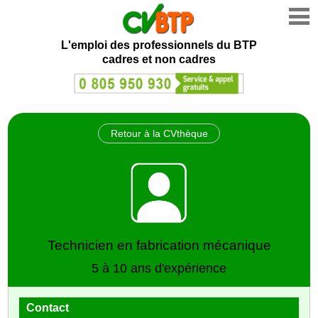
L'emploi des professionnels du BTP
cadres et non cadres
Retour à la CVthèque
Technicien en fabrication mécanique
5 à 10 ans d'expérience
Contact