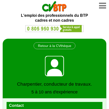
L'emploi des professionnels du BTP
cadres et non cadres
Retour à la CVthèque
Charpentier, conducteur de travaux.
5 à 10 ans d'expérience
Contact