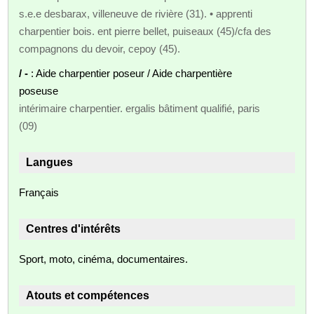
s.e.e desbarax, villeneuve de rivière (31). • apprenti
charpentier bois. ent pierre bellet, puiseaux (45)/cfa des
compagnons du devoir, cepoy (45).
/ -
: Aide charpentier poseur / Aide charpentière
poseuse
intérimaire charpentier. ergalis bâtiment qualifié, paris
(09)
Langues
Français
Centres d'intérêts
Sport, moto, cinéma, documentaires.
Atouts et compétences