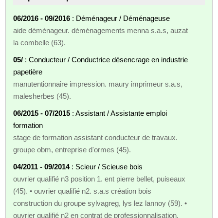
06/2016 - 09/2016
: Déménageur / Déménageuse
aide déménageur. déménagements menna s.a.s, auzat
la combelle (63).
05/
: Conducteur / Conductrice désencrage en industrie
papetière
manutentionnaire impression. maury imprimeur s.a.s,
malesherbes (45).
06/2015 - 07/2015
: Assistant / Assistante emploi
formation
stage de formation assistant conducteur de travaux.
groupe obm, entreprise d'ormes (45).
04/2011 - 09/2014
: Scieur / Scieuse bois
ouvrier qualifié n3 position 1. ent pierre bellet, puiseaux
(45). • ouvrier qualifié n2. s.a.s création bois
construction du groupe sylvagreg, lys lez lannoy (59). •
ouvrier qualifié n2 en contrat de professionnalisation.