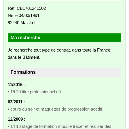
Réf. CB1701241502
Né le 04/00/1991
92240 Malakoff
Ma recherche
Je recherche tout type de contrat, dans toute la France,
dans le Bâtiment.
Formations
11/2015
:
• 19 20 titre professionnel n3
03/2011
:
• cours du soir et maquettes de progression aocdtf.
12/2009
:
• 14 18 stage de formation module tracer et réaliser des