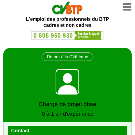
L'emploi des professionnels du BTP
cadres et non cadres
Retour à la CVthèque
Chargé de projet qhse
0 à 1 an d'expérience
Contact