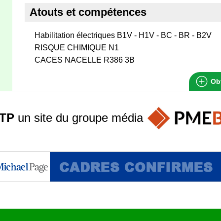
Atouts et compétences
Habilitation électriques B1V - H1V - BC - BR - B2V
RISQUE CHIMIQUE N1
CACES NACELLE R386 3B
Obt
TP
un site du groupe
média