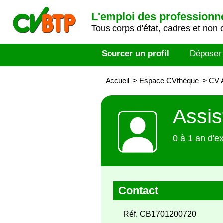
L'emploi des professionn
Tous corps d'état, cadres et non 
Sourcer un profil
Déposer
Accueil
>
Espace CVthèque
>
CV A
Assis
0 à 1 an d'e
Contact
Réf. CB1701200720