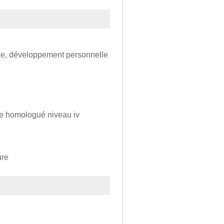
ice, développement personnelle
ôme homologué niveau iv
ure