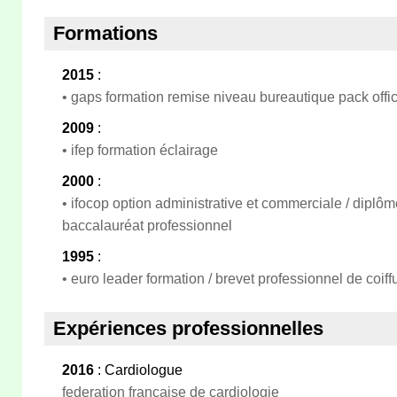
Formations
2015
:
• gaps formation remise niveau bureautique pack off
2009
:
• ifep formation éclairage
2000
:
• ifocop option administrative et commerciale / dipl
baccalauréat professionnel
1995
:
• euro leader formation / brevet professionnel de coiff
Expériences professionnelles
2016
: Cardiologue
federation francaise de cardiologie