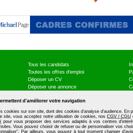
Tous les candidats
I
Toutes les offres d'emploi
P
Déposer un CV
C
Déposer une annonce
C
Témoignages utilisateurs
P
ermettent d'améliorer votre navigation
es cookies sur son site, dont des cookies d'analyse d'audience. En p
e site, vous acceptez notre utilisation de cookies, nos
CGV / CGU
é
pour vous proposer des services adaptés à vos centres d'intérêt
visites. Vous pouvez choisir de refuser ou de personnaliser vos choi
onnaliser". Par ailleurs, vous pouvez à tout moment changer d'avis