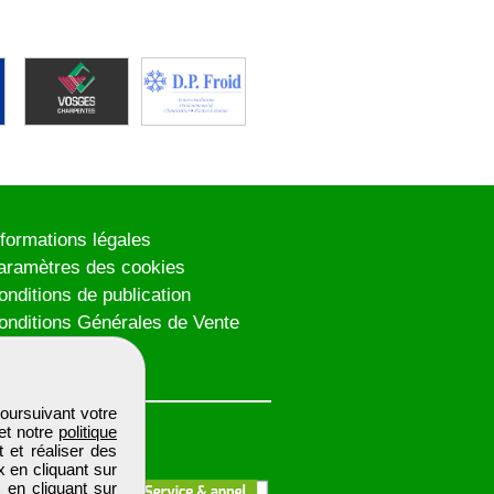
nformations légales
aramètres des cookies
onditions de publication
onditions Générales de Vente
lan du site
oursuivant votre
et notre
politique
 et réaliser des
x en cliquant sur
 en cliquant sur