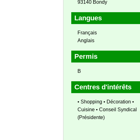
93140 Bondy
Langues
Français
Anglais
Permis
B
Centres d'intérêts
• Shopping • Décoration •
Cuisine • Conseil Syndical
(Présidente)