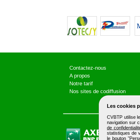
Contactez-nous
A propos
Notre tarif
Nos sites de codiffusion
Les cookies p
CVBTP utilise l
navigation sur c
de confidentialit
statistiques de 
le bouton "Pers