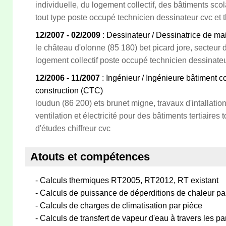
individuelle, du logement collectif, des bâtiments scol
tout type poste occupé technicien dessinateur cvc et t
12/2007 - 02/2009
: Dessinateur / Dessinatrice de ma
le château d'olonne (85 180) bet picard jore, secteur 
logement collectif poste occupé technicien dessinateu
12/2006 - 11/2007
: Ingénieur / Ingénieure bâtiment c
construction (CTC)
loudun (86 200) ets brunet migne, travaux d'intallation
ventilation et électricité pour des bâtiments tertiaire
d'études chiffreur cvc
Atouts et compétences
- Calculs thermiques RT2005, RT2012, RT existant
- Calculs de puissance de déperditions de chaleur pa
- Calculs de charges de climatisation par pièce
- Calculs de transfert de vapeur d'eau à travers les pa