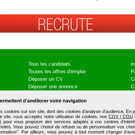
Tous les candidats
I
Toutes les offres d'emploi
P
Déposer un CV
C
Déposer une annonce
C
Témoignages utilisateurs
P
ermettent d'améliorer votre navigation
es cookies sur son site, dont des cookies d'analyse d'audience. En p
e site, vous acceptez notre utilisation de cookies, nos
CGV / CGU
é
pour vous proposer des services adaptés à vos centres d'intérêt
visites. Vous pouvez choisir de refuser ou de personnaliser vos choi
onnaliser". Par ailleurs, vous pouvez à tout moment changer d'avis