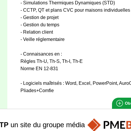
- Simulations Thermiques Dynamiques (STD)
- CCTP, QT et plans CVC pour maisons individuelles
- Gestion de projet
- Gestion du temps
- Relation client
- Veille réglementaire
- Connaisances en :
Règles Th-U, Th-S, Th-I, Th-E
Norme EN 12-831
- Logiciels maîtrisés : Word, Excel, PowerPoint, Au
Pliades+Comfie
Obt
TP
un site du groupe
média