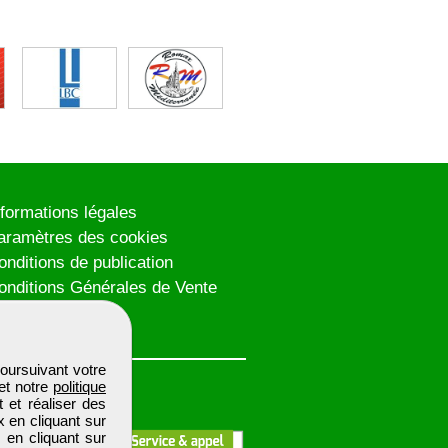
nformations légales
aramètres des cookies
onditions de publication
onditions Générales de Vente
lan du site
oursuivant votre
et notre
politique
 et réaliser des
x en cliquant sur
 en cliquant sur