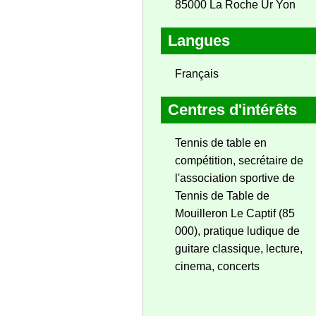
85000 La Roche Ur Yon
Langues
Français
Centres d'intérêts
Tennis de table en
compétition, secrétaire de
l'association sportive de
Tennis de Table de
Mouilleron Le Captif (85
000), pratique ludique de
guitare classique, lecture,
cinema, concerts