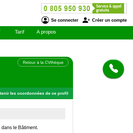
Se connecter
Créer un compte
V
Tarif
A propos
Retour à la CVthèque
tenir
les
coordonnées
de ce profil
, dans le Bâtiment.