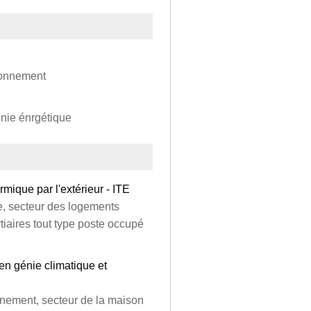
ironnement
énie énrgétique
rmique par l'extérieur - ITE
ie, secteur des logements
rtiaires tout type poste occupé
en génie climatique et
onnement, secteur de la maison