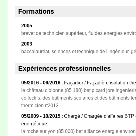
Formations
2005
:
brevet de technicien supérieur, fluides energies env
2003
:
baccalauréat, sciences et technique de l'ingénieur, g
Expériences professionnelles
05/2016 - 06/2016
: Façadier / Façadière isolation the
le château d'olonne (85 180) bet picard jore ingenier
collectifs, des bâtiments scolaires et des bâtiments te
thermicien rt2012
05/2009 - 10/2015
: Chargé / Chargée d'affaires BTP 
énergétique
la roche sur yon (85 000) bet alliance energie envir