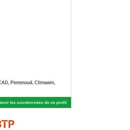
roCAD, Perrenoud, Climawin,
enir les coordonnées de ce profil