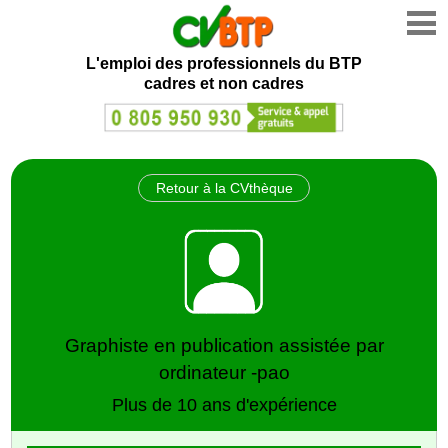
L'emploi des professionnels du BTP
cadres et non cadres
Retour à la CVthèque
Graphiste en publication assistée par
ordinateur -pao
Plus de 10 ans d'expérience