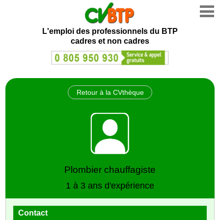
L'emploi des professionnels du BTP
cadres et non cadres
Retour à la CVthèque
Plombier chauffagiste
1 à 3 ans d'expérience
Contact