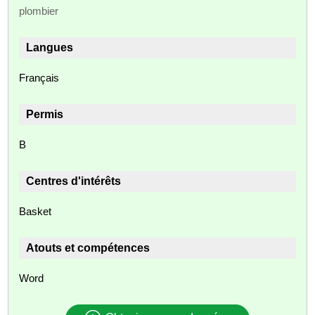
plombier
Langues
Français
Permis
B
Centres d'intérêts
Basket
Atouts et compétences
Word