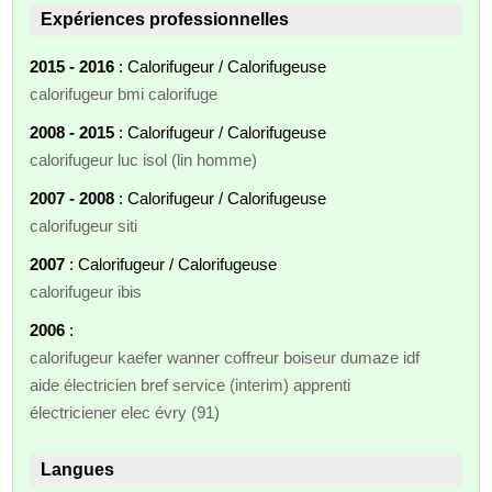
Expériences professionnelles
2015 - 2016
: Calorifugeur / Calorifugeuse
calorifugeur bmi calorifuge
2008 - 2015
: Calorifugeur / Calorifugeuse
calorifugeur luc isol (lin homme)
2007 - 2008
: Calorifugeur / Calorifugeuse
calorifugeur siti
2007
: Calorifugeur / Calorifugeuse
calorifugeur ibis
2006
:
calorifugeur kaefer wanner coffreur boiseur dumaze idf
aide électricien bref service (interim) apprenti
électriciener elec évry (91)
Langues