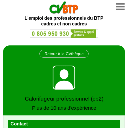
L'emploi des professionnels du BTP
cadres et non cadres
Retour à la CVthèque
Calorifugeur professionnel (cp2)
Plus de 10 ans d'expérience
Contact