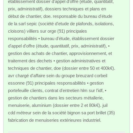
établissement dossier d'appel d'offre (étude, quantitatif,
prix, administratif), dossiers techniques et plans en
début de chantier, doe. responsable du bureau d'étude
de la sarl sepic (société d'etude de plafonds, isolations,
cloisons) villiers sur orge (91) principales
responsabilités • bureau d'étude, établissement dossier
d'appel d'offre (étude, quantitatif, prix, administratif), •
gestion des achats de chantier, approvisionnement, et
traitement des dechets • gestion administratives et
techniques de chantier, doe (dossier entre 50 et 400k€).
avr chargé d'affaire sein du groupe breuzard corbeil
essonne (91) principales responsabilités • gestion
portefeuille clients, contrat d'entretien hlm sur l'idf, •
gestion de chantiers dans les secteurs métallerie,
menuiserie, aluminium (dossier entre 2 et 80k€). juil
cdd métreur sein de la société bignon sa port brillet (35)
fabrication de menuiseries extérieures industriel.