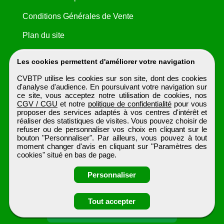
Conditions Générales de Vente
Plan du site
Les cookies permettent d'améliorer votre navigation
CVBTP utilise les cookies sur son site, dont des cookies
d'analyse d'audience. En poursuivant votre navigation sur
ce site, vous acceptez notre utilisation de cookies, nos
CGV / CGU
et notre
politique de confidentialité
pour vous
proposer des services adaptés à vos centres d'intérêt et
réaliser des statistiques de visites. Vous pouvez choisir de
refuser ou de personnaliser vos choix en cliquant sur le
bouton "Personnaliser". Par ailleurs, vous pouvez à tout
moment changer d'avis en cliquant sur "Paramètres des
cookies" situé en bas de page.
Personnaliser
Obtenir ses
Tout accepter
coordonnées
CVBTP
Tous droits réservés © 1999 - 2026