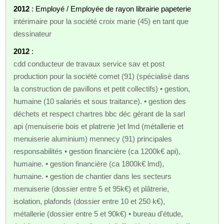
2012
: Employé / Employée de rayon librairie papeterie
intérimaire pour la société croix marie (45) en tant que
dessinateur
2012
:
cdd conducteur de travaux service sav et post
production pour la société comet (91) (spécialisé dans
la construction de pavillons et petit collectifs) • gestion,
humaine (10 salariés et sous traitance). • gestion des
déchets et respect chartres bbc déc gérant de la sarl
api (menuiserie bois et platrerie )et lmd (métallerie et
menuiserie aluminium) mennecy (91) principales
responsabilités • gestion financière (ca 1200k€ api),
humaine. • gestion financière (ca 1800k€ lmd),
humaine. • gestion de chantier dans les secteurs
menuiserie (dossier entre 5 et 95k€) et plâtrerie,
isolation, plafonds (dossier entre 10 et 250 k€),
métallerie (dossier entre 5 et 90k€) • bureau d'étude,