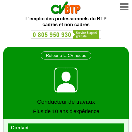
L'emploi des professionnels du BTP
cadres et non cadres
Retour à la CVthèque
Conducteur de travaux
Plus de 10 ans d'expérience
Contact