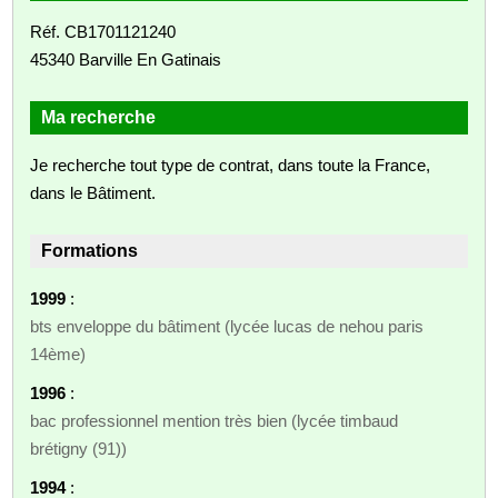
Réf. CB1701121240
45340 Barville En Gatinais
Ma recherche
Je recherche tout type de contrat, dans toute la France,
dans le Bâtiment.
Formations
1999
:
bts enveloppe du bâtiment (lycée lucas de nehou paris
14ème)
1996
:
bac professionnel mention très bien (lycée timbaud
brétigny (91))
1994
: