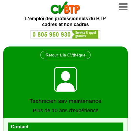
L'emploi des professionnels du BTP
cadres et non cadres
Retour à la CVthèque
Technicien sav maintenance
Plus de 10 ans d'expérience
Contact