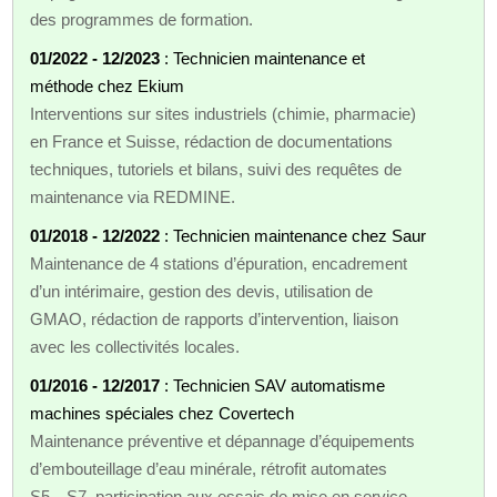
des programmes de formation.
01/2022 - 12/2023
: Technicien maintenance et
méthode chez Ekium
Interventions sur sites industriels (chimie, pharmacie)
en France et Suisse, rédaction de documentations
techniques, tutoriels et bilans, suivi des requêtes de
maintenance via REDMINE.
01/2018 - 12/2022
: Technicien maintenance chez Saur
Maintenance de 4 stations d’épuration, encadrement
d’un intérimaire, gestion des devis, utilisation de
GMAO, rédaction de rapports d’intervention, liaison
avec les collectivités locales.
01/2016 - 12/2017
: Technicien SAV automatisme
machines spéciales chez Covertech
Maintenance préventive et dépannage d’équipements
d’embouteillage d’eau minérale, rétrofit automates
S5→S7, participation aux essais de mise en service,