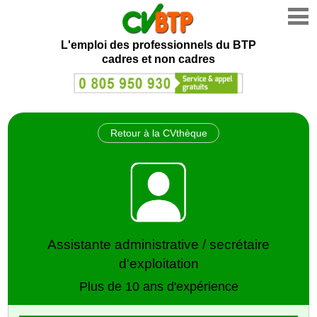
L'emploi des professionnels du BTP
cadres et non cadres
Retour à la CVthèque
Assistante administrative / secrétaire
d'exploitation
Plus de 10 ans d'expérience