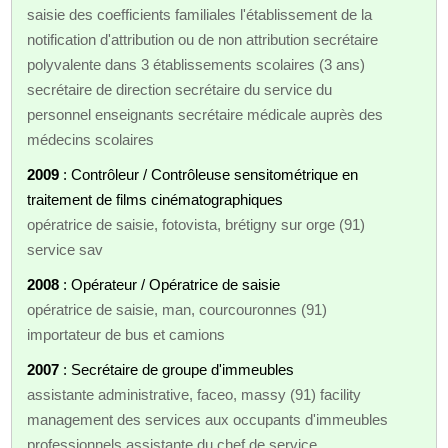
saisie des coefficients familiales l'établissement de la
notification d'attribution ou de non attribution secrétaire
polyvalente dans 3 établissements scolaires (3 ans)
secrétaire de direction secrétaire du service du
personnel enseignants secrétaire médicale auprès des
médecins scolaires
2009
: Contrôleur / Contrôleuse sensitométrique en
traitement de films cinématographiques
opératrice de saisie, fotovista, brétigny sur orge (91)
service sav
2008
: Opérateur / Opératrice de saisie
opératrice de saisie, man, courcouronnes (91)
importateur de bus et camions
2007
: Secrétaire de groupe d'immeubles
assistante administrative, faceo, massy (91) facility
management des services aux occupants d'immeubles
professionnels assistante du chef de service