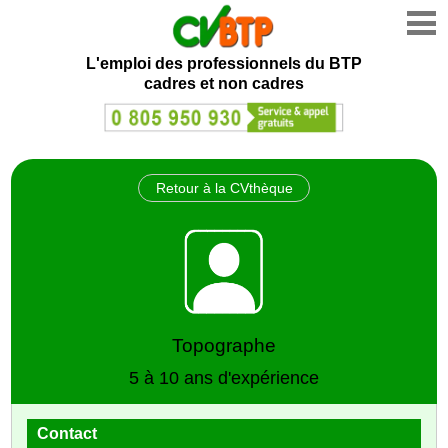
L'emploi des professionnels du BTP
cadres et non cadres
Retour à la CVthèque
Topographe
5 à 10 ans d'expérience
Contact