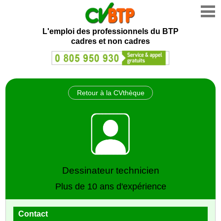
L'emploi des professionnels du BTP
cadres et non cadres
Retour à la CVthèque
Dessinateur technicien
Plus de 10 ans d'expérience
Contact