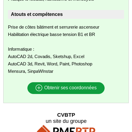
Atouts et compétences
Prise de côtes bâtiment et serrurerie ascenseur
Habilitation électrique basse tension B1 et BR
Informatique :
AutoCAD 2d, Covadis, Sketshup, Excel
AutoCAD 3d, Revit, Word, Paint, Photoshop
Mensura, SinpaWInstar
Obtenir ses coordonnées
CVBTP
un site du groupe