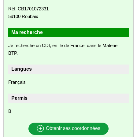
Réf. CB1701072331
59100 Roubaix
Ma recherche
Je recherche un CDI, en Ile de France, dans le Matériel
BTP.
Langues
Français
Permis
B
Obtenir ses coordonnées