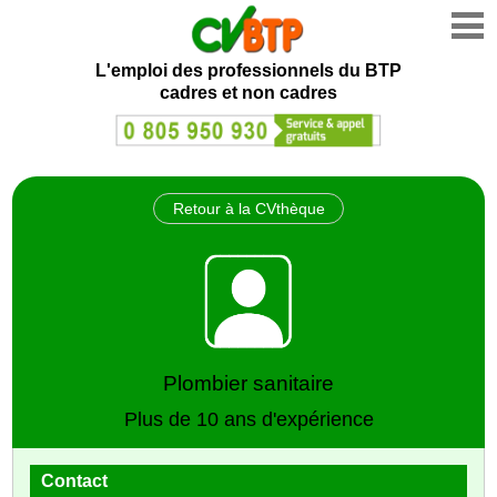
L'emploi des professionnels du BTP
cadres et non cadres
Retour à la CVthèque
Plombier sanitaire
Plus de 10 ans d'expérience
Contact