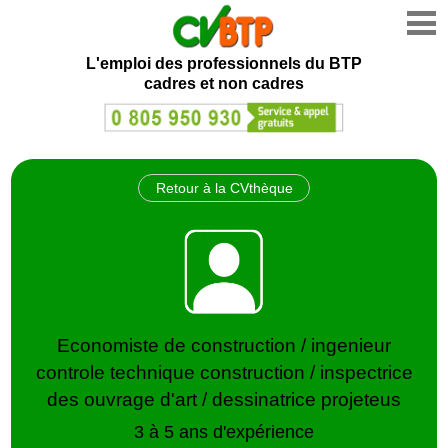
L'emploi des professionnels du BTP
cadres et non cadres
Retour à la CVthèque
Economiste de construction / ingenieur
controle technique construction / inspectrice
des ouvrage d'art / dessinatrice projeteus
3 à 5 ans d'expérience