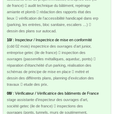
de france)  audit technique du bâtiment, repérage
amiante et plomb  rédaction des rapports état des
lieux  vérification de l'accessibilité handicapé dans erp
(parking, les entrées, bloc sanitaire, escaliers …) 
dessin des plans sur autocad.
10/
: Inspecteur / Inspectrice de mise en conformité
(cdd 02 mois) inspectrice des ouvrages d'art junior,
entreprise getec (ile de france)  inspection des
ouvrages (passerelles métalliques, aqueduc, ponts) 
réparation d'étanchéité d'un parking, réalisation des
schémas de principe de mise en place  métré et
dessin des différents plans, planning d'exécution des
travaux  etude des prix.
08/
: Vérificateur / Vérificatrice des bâtiments de France
stage assistante d'inspecteur des ouvrages d'art,
société getec (ile de france)  inspections des
ouvrages (ponts, tunnels, murs de soutènement,