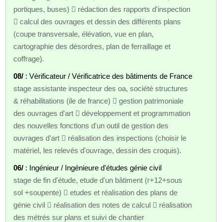
portiques, buses)  rédaction des rapports d'inspection
 calcul des ouvrages et dessin des différents plans
(coupe transversale, élévation, vue en plan,
cartographie des désordres, plan de ferraillage et
coffrage).
08/
: Vérificateur / Vérificatrice des bâtiments de France
stage assistante inspecteur des oa, société structures
& réhabilitations (ile de france)  gestion patrimoniale
des ouvrages d'art  développement et programmation
des nouvelles fonctions d'un outil de gestion des
ouvrages d'art  réalisation des inspections (choisir le
matériel, les relevés d'ouvrage, dessin des croquis).
06/
: Ingénieur / Ingénieure d'études génie civil
stage de fin d'étude, etude d'un bâtiment (r+12+sous
sol +soupente)  etudes et réalisation des plans de
génie civil  réalisation des notes de calcul  réalisation
des métrés sur plans et suivi de chantier