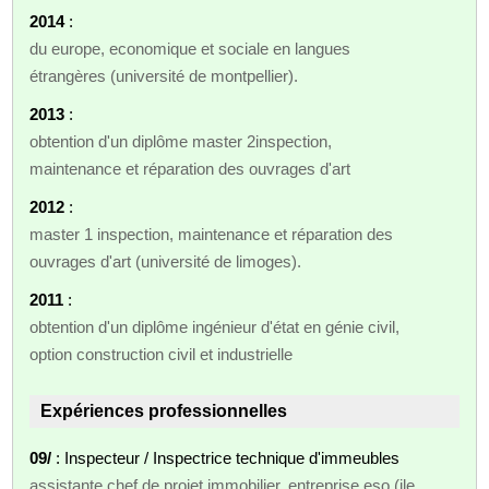
2014
:
du europe, economique et sociale en langues
étrangères (université de montpellier).
2013
:
obtention d'un diplôme master 2inspection,
maintenance et réparation des ouvrages d'art
2012
:
master 1 inspection, maintenance et réparation des
ouvrages d'art (université de limoges).
2011
:
obtention d'un diplôme ingénieur d'état en génie civil,
option construction civil et industrielle
Expériences professionnelles
09/
: Inspecteur / Inspectrice technique d'immeubles
assistante chef de projet immobilier, entreprise eso (ile