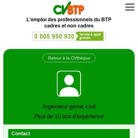
L'emploi des professionnels du BTP
cadres et non cadres
Retour à la CVthèque
Ingenieur genie civil
Plus de 10 ans d'expérience
Contact