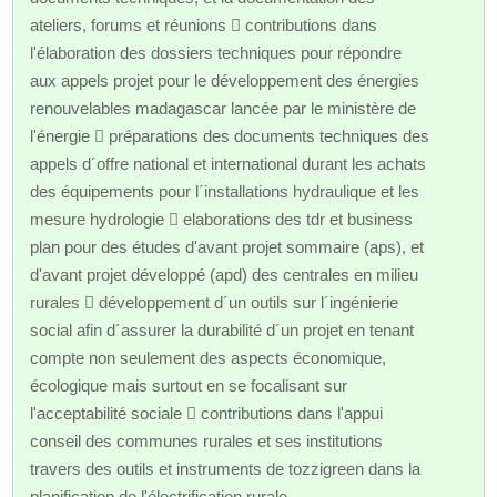
ateliers, forums et réunions  contributions dans
l'élaboration des dossiers techniques pour répondre
aux appels projet pour le développement des énergies
renouvelables madagascar lancée par le ministère de
l'énergie  préparations des documents techniques des
appels d´offre national et international durant les achats
des équipements pour l´installations hydraulique et les
mesure hydrologie  elaborations des tdr et business
plan pour des études d'avant projet sommaire (aps), et
d'avant projet développé (apd) des centrales en milieu
rurales  développement d´un outils sur l´ingénierie
social afin d´assurer la durabilité d´un projet en tenant
compte non seulement des aspects économique,
écologique mais surtout en se focalisant sur
l'acceptabilité sociale  contributions dans l'appui
conseil des communes rurales et ses institutions
travers des outils et instruments de tozzigreen dans la
planification de l'électrification rurale.