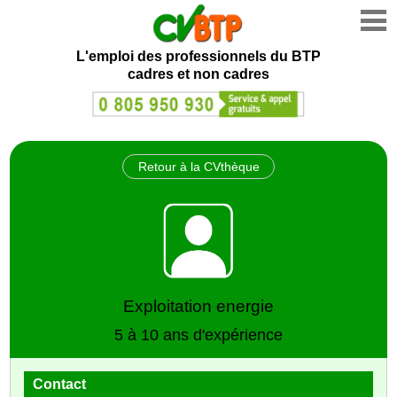
L'emploi des professionnels du BTP
cadres et non cadres
Retour à la CVthèque
Exploitation energie
5 à 10 ans d'expérience
Contact