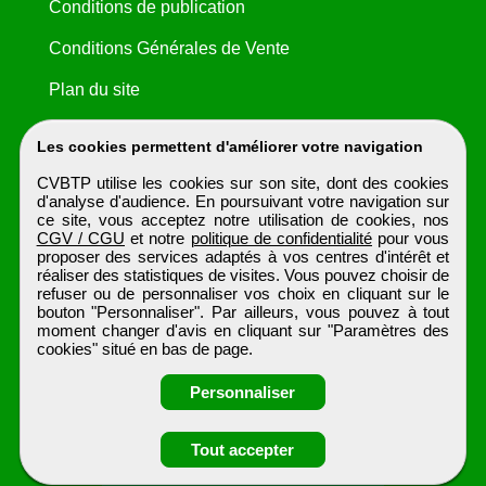
Conditions de publication
Conditions Générales de Vente
Plan du site
Les cookies permettent d'améliorer votre navigation
CVBTP utilise les cookies sur son site, dont des cookies
d'analyse d'audience. En poursuivant votre navigation sur
ce site, vous acceptez notre utilisation de cookies, nos
CGV / CGU
et notre
politique de confidentialité
pour vous
proposer des services adaptés à vos centres d'intérêt et
réaliser des statistiques de visites. Vous pouvez choisir de
refuser ou de personnaliser vos choix en cliquant sur le
bouton "Personnaliser". Par ailleurs, vous pouvez à tout
moment changer d'avis en cliquant sur "Paramètres des
cookies" situé en bas de page.
Personnaliser
Obtenir ses
Tout accepter
coordonnées
CVBTP