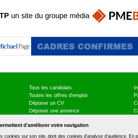
TP
un site du groupe
média
Tous les candidats
I
Toutes les offres d'emploi
P
Déposer un CV
C
Déposer une annonce
C
Témoignages utilisateurs
P
ermettent d'améliorer votre navigation
es cookies sur son site, dont des cookies d'analyse d'audience. En p