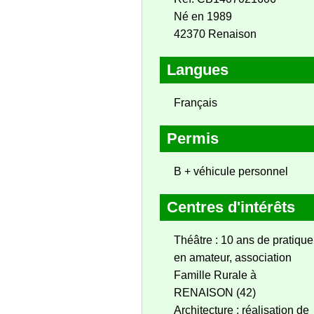
Né en 1989
42370 Renaison
Langues
Français
Permis
B + véhicule personnel
Centres d'intérêts
Théâtre : 10 ans de pratique
en amateur, association
Famille Rurale à
RENAISON (42)
Architecture : réalisation de