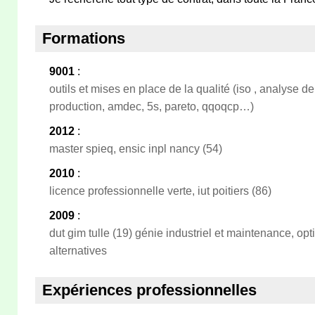
Formations
9001
:
outils et mises en place de la qualité (iso , analyse de
production, amdec, 5s, pareto, qqoqcp…)
2012
:
master spieq, ensic inpl nancy (54)
2010
:
licence professionnelle verte, iut poitiers (86)
2009
:
dut gim tulle (19) génie industriel et maintenance, op
alternatives
Expériences professionnelles