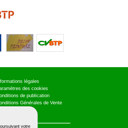
nformations légales
aramètres des cookies
onditions de publication
onditions Générales de Vente
lan du site
oursuivant votre