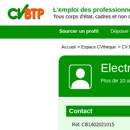
L'emploi des professionn
Tous corps d'état, cadres et non 
Sourcer un profil
Déposer
Accueil
>
Espace CVthèque
>
CV E
Elect
Plus de 10 a
Contact
Réf. CB1402021015