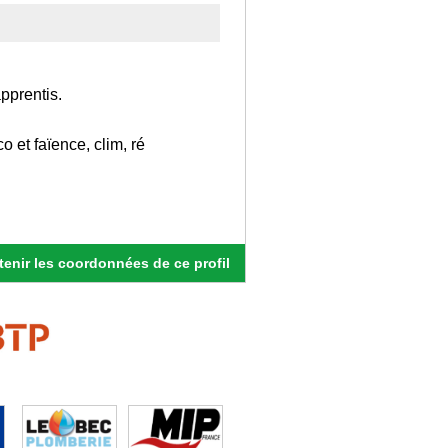
pprentis.
 et faïence, clim, ré
enir les coordonnées de ce profil