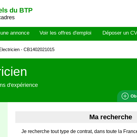
els du BTP
cadres
 une annonce
Voir les offres d'emploi
Déposer un C
lectricien - CB1402021015
ricien
ns d'expérience
Ob
Ma recherche
Je recherche tout type de contrat, dans toute la Fran