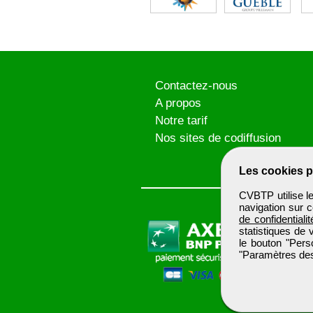
Contactez-nous
A propos
Notre tarif
Nos sites de codiffusion
Les cookies p
CVBTP utilise l
navigation sur c
de confidentialit
statistiques de 
le bouton "Pers
"Paramètres des