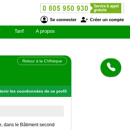
Se connecter
Créer un compte
V
Tarif
A propos
Retour à la CVthèque
tenir
les
coordonnées
de ce profil
ce, dans le Bâtiment second