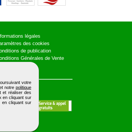
nformations légales
aramètres des cookies
onditions de publication
onditions Générales de Vente
lan du site
oursuivant votre
et notre
politique
 et réaliser des
x en cliquant sur
 en cliquant sur