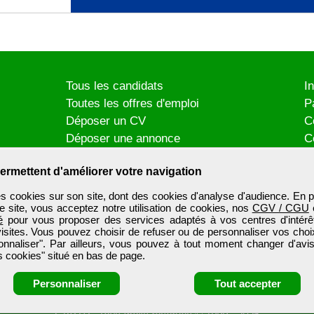
Tous les candidats
I
Toutes les offres d'emploi
P
Déposer un CV
C
Déposer une annonce
C
Témoignages utilisateurs
P
ermettent d'améliorer votre navigation
es cookies sur son site, dont des cookies d'analyse d'audience. En p
e site, vous acceptez notre utilisation de cookies, nos
CGV / CGU
é
pour vous proposer des services adaptés à vos centres d'intérêt
visites. Vous pouvez choisir de refuser ou de personnaliser vos choi
onnaliser". Par ailleurs, vous pouvez à tout moment changer d'avis
 cookies" situé en bas de page.
Personnaliser
Tout accepter