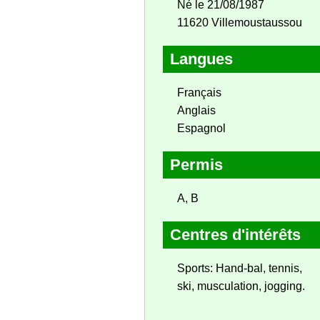
Né le 21/08/1987
11620 Villemoustaussou
Langues
Français
Anglais
Espagnol
Permis
A, B
Centres d'intérêts
Sports: Hand-bal, tennis,
ski, musculation, jogging.