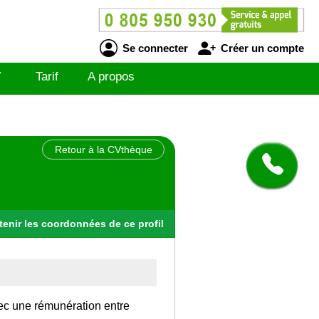
Se connecter
Créer un compte
V
Tarif
A propos
Retour à la CVthèque
tenir
les
coordonnées
de ce profil
vec une rémunération entre