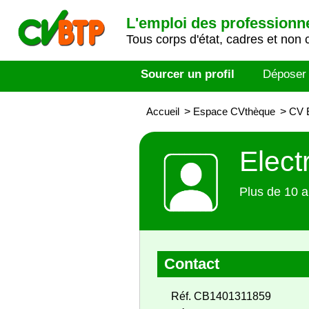
L'emploi des professionn
Tous corps d'état, cadres et non 
Sourcer un profil
Déposer
Accueil
>
Espace CVthèque
>
CV E
Elect
Plus de 10 a
Contact
Réf. CB1401311859