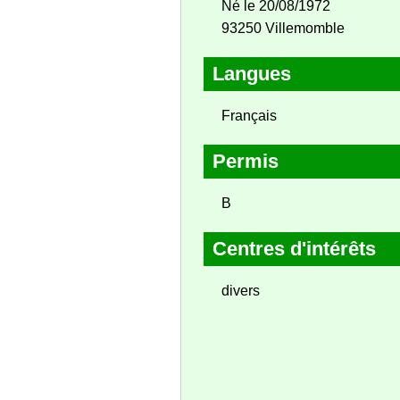
Né le 20/08/1972
93250 Villemomble
Langues
Français
Permis
B
Centres d'intérêts
divers