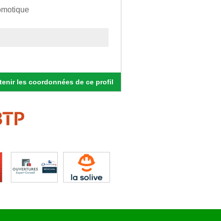
domotique
enir les coordonnées de ce profil