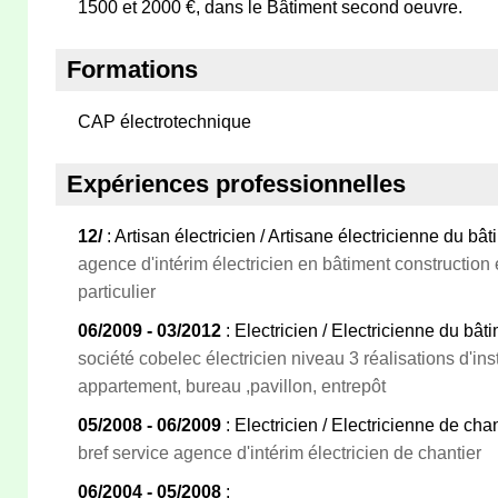
1500 et 2000 €, dans le Bâtiment second oeuvre.
Formations
CAP électrotechnique
Expériences professionnelles
12/
: Artisan électricien / Artisane électricienne du bâ
agence d'intérim électricien en bâtiment construction 
particulier
06/2009 - 03/2012
: Electricien / Electricienne du bât
société cobelec électricien niveau 3 réalisations d'ins
appartement, bureau ,pavillon, entrepôt
05/2008 - 06/2009
: Electricien / Electricienne de chan
bref service agence d'intérim électricien de chantier
06/2004 - 05/2008
: