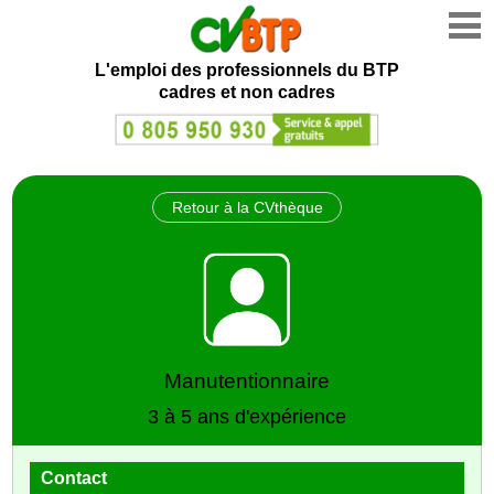
L'emploi des professionnels du BTP
cadres et non cadres
Retour à la CVthèque
Manutentionnaire
3 à 5 ans d'expérience
Contact