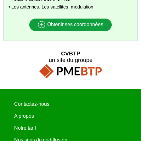
• Les antennes, Les satellites, modulation
Obtenir ses coordonnées
CVBTP
un site du groupe
Contactez-nous
A propos
Notre tarif
Nos sites de codiffusion