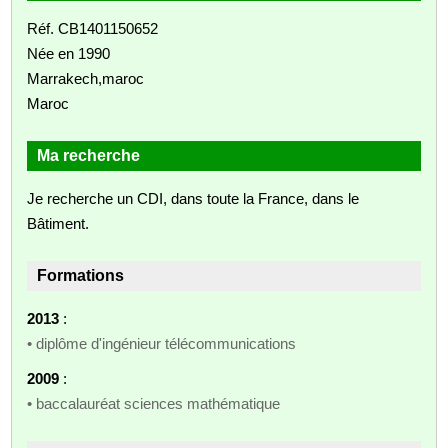
Réf. CB1401150652
Née en 1990
Marrakech,maroc
Maroc
Ma recherche
Je recherche un CDI, dans toute la France, dans le
Bâtiment.
Formations
2013
:
• diplôme d'ingénieur télécommunications
2009
:
• baccalauréat sciences mathématique