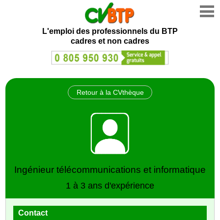
L'emploi des professionnels du BTP
cadres et non cadres
Retour à la CVthèque
Ingénieur télécommunications et informatique
1 à 3 ans d'expérience
Contact