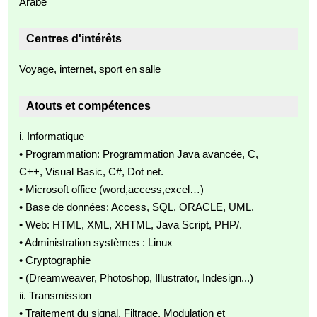
Arabe
Centres d'intérêts
Voyage, internet, sport en salle
Atouts et compétences
i. Informatique
• Programmation: Programmation Java avancée, C,
C++, Visual Basic, C#, Dot net.
• Microsoft office (word,access,excel…)
• Base de données: Access, SQL, ORACLE, UML.
• Web: HTML, XML, XHTML, Java Script, PHP/.
• Administration systèmes : Linux
• Cryptographie
• (Dreamweaver, Photoshop, Illustrator, Indesign...)
ii. Transmission
• Traitement du signal, Filtrage, Modulation et