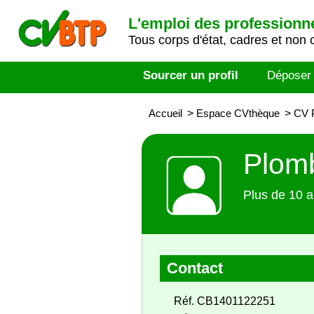
L'emploi des professionn
Tous corps d'état, cadres et non 
Sourcer un profil
Déposer
Accueil
>
Espace CVthèque
>
CV P
Plomb
Plus de 10 a
Contact
Réf. CB1401122251