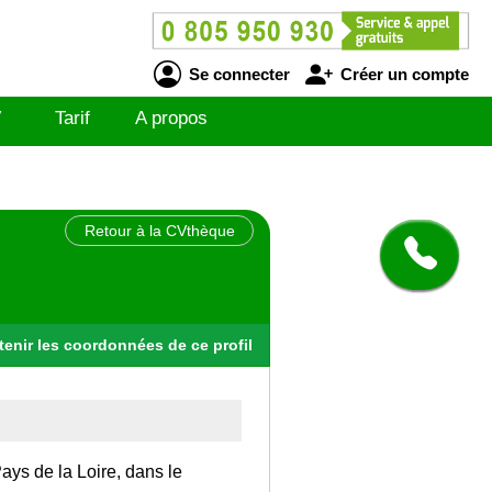
Se connecter
Créer un compte
V
Tarif
A propos
Retour à la CVthèque
tenir
les
coordonnées
de ce profil
Pays de la Loire, dans le