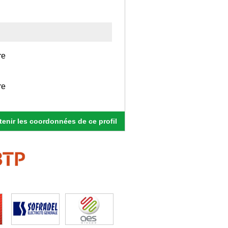
re
re
enir les coordonnées de ce profil