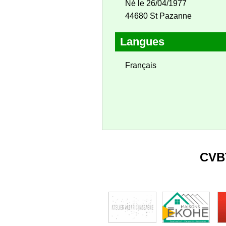
Né le 26/04/1977
44680 St Pazanne
Langues
Français
CVB