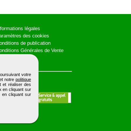
nformations légales
aramètres des cookies
onditions de publication
onditions Générales de Vente
lan du site
oursuivant votre
et notre
politique
 et réaliser des
x en cliquant sur
 en cliquant sur