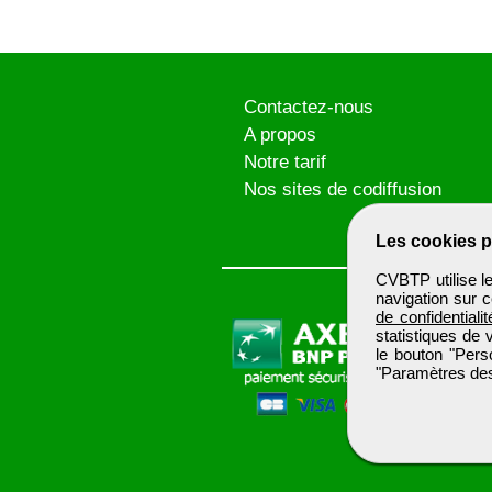
Contactez-nous
A propos
Notre tarif
Nos sites de codiffusion
Les cookies p
CVBTP utilise l
navigation sur c
de confidentialit
statistiques de 
le bouton "Pers
"Paramètres des