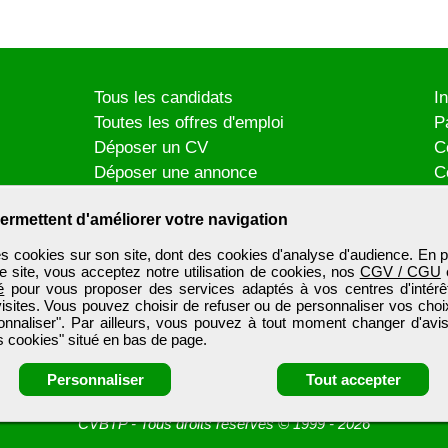
Tous les candidats
I
Toutes les offres d'emploi
P
Déposer un CV
C
Déposer une annonce
C
Témoignages utilisateurs
P
ermettent d'améliorer votre navigation
es cookies sur son site, dont des cookies d'analyse d'audience. En p
e site, vous acceptez notre utilisation de cookies, nos
CGV / CGU
é
pour vous proposer des services adaptés à vos centres d'intérêt
visites. Vous pouvez choisir de refuser ou de personnaliser vos choi
onnaliser". Par ailleurs, vous pouvez à tout moment changer d'avis
 cookies" situé en bas de page.
Personnaliser
Tout accepter
CVBTP
-
Tous droits réservés © 1999 - 2026