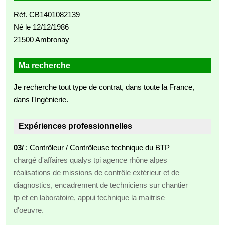
Réf. CB1401082139
Né le 12/12/1986
21500 Ambronay
Ma recherche
Je recherche tout type de contrat, dans toute la France,
dans l'Ingénierie.
Expériences professionnelles
03/
: Contrôleur / Contrôleuse technique du BTP
chargé d'affaires qualys tpi agence rhône alpes
réalisations de missions de contrôle extérieur et de
diagnostics, encadrement de techniciens sur chantier
tp et en laboratoire, appui technique la maitrise
d'oeuvre.