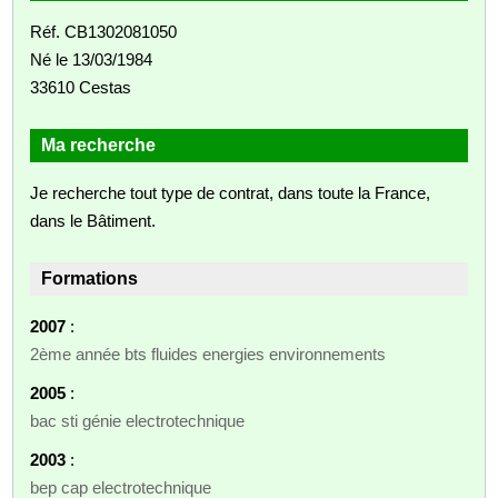
Réf. CB1302081050
Né le 13/03/1984
33610 Cestas
Ma recherche
Je recherche tout type de contrat, dans toute la France,
dans le Bâtiment.
Formations
2007
:
2ème année bts fluides energies environnements
2005
:
bac sti génie electrotechnique
2003
:
bep cap electrotechnique