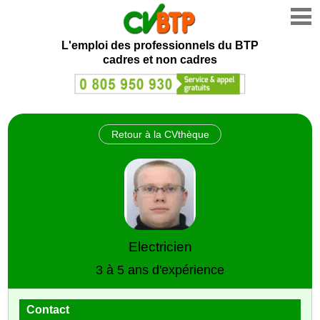
L'emploi des professionnels du BTP
cadres et non cadres
Retour à la CVthèque
Electricien
3 à 5 ans d'expérience
Contact