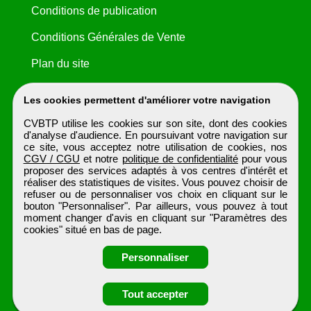
Conditions de publication
Conditions Générales de Vente
Plan du site
Les cookies permettent d'améliorer votre navigation
CVBTP utilise les cookies sur son site, dont des cookies
d'analyse d'audience. En poursuivant votre navigation sur
ce site, vous acceptez notre utilisation de cookies, nos
CGV / CGU
et notre
politique de confidentialité
pour vous
proposer des services adaptés à vos centres d'intérêt et
réaliser des statistiques de visites. Vous pouvez choisir de
refuser ou de personnaliser vos choix en cliquant sur le
bouton "Personnaliser". Par ailleurs, vous pouvez à tout
moment changer d'avis en cliquant sur "Paramètres des
cookies" situé en bas de page.
Personnaliser
Obtenir ses
Tout accepter
coordonnées
CVBTP