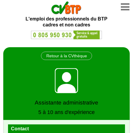
L'emploi des professionnels du BTP
cadres et non cadres
Retour à la CVthèque
Assistante administrative
5 à 10 ans d'expérience
Contact