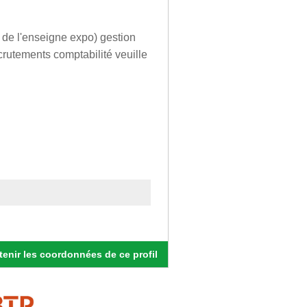
de l'enseigne expo) gestion
rutements comptabilité veuille
enir les coordonnées de ce profil