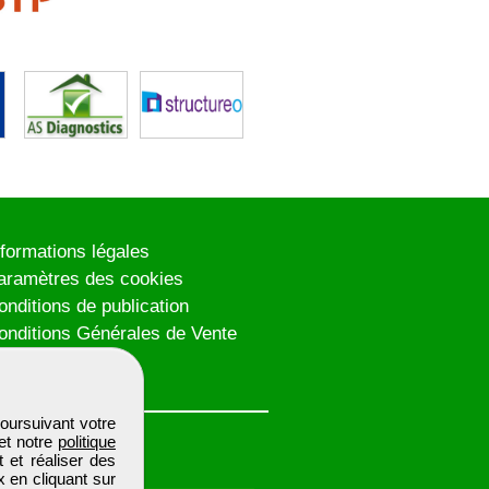
nformations légales
aramètres des cookies
onditions de publication
onditions Générales de Vente
lan du site
oursuivant votre
et notre
politique
 et réaliser des
x en cliquant sur