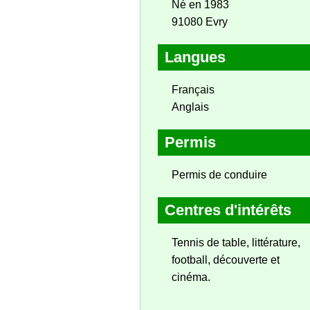
Né en 1983
91080 Evry
Langues
Français
Anglais
Permis
Permis de conduire
Centres d'intérêts
Tennis de table, littérature,
football, découverte et
cinéma.