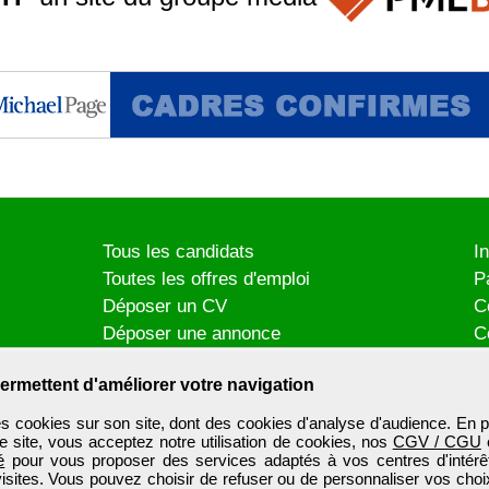
Tous les candidats
I
Toutes les offres d'emploi
P
Déposer un CV
C
Déposer une annonce
C
Témoignages utilisateurs
P
ermettent d'améliorer votre navigation
es cookies sur son site, dont des cookies d'analyse d'audience. En p
e site, vous acceptez notre utilisation de cookies, nos
CGV / CGU
é
pour vous proposer des services adaptés à vos centres d'intérêt
visites. Vous pouvez choisir de refuser ou de personnaliser vos choi