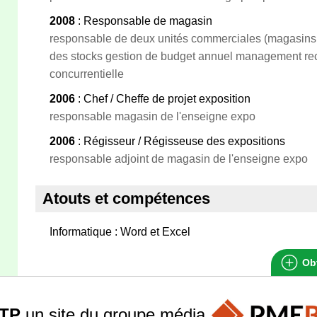
2008
: Responsable de magasin
responsable de deux unités commerciales (magasins 
des stocks gestion de budget annuel management rec
concurrentielle
2006
: Chef / Cheffe de projet exposition
responsable magasin de l'enseigne expo
2006
: Régisseur / Régisseuse des expositions
responsable adjoint de magasin de l'enseigne expo
Atouts et compétences
Informatique : Word et Excel
Obt
TP
un site du groupe
média