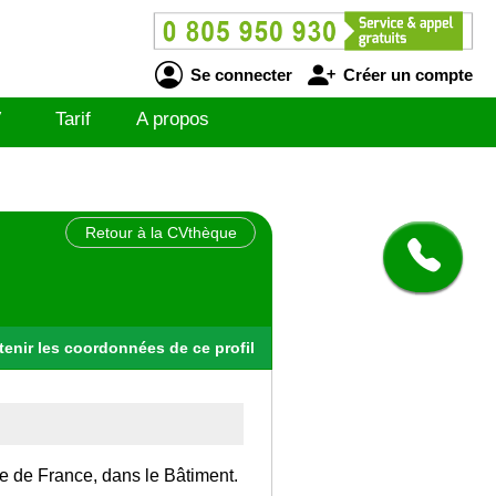
Se connecter
Créer un compte
V
Tarif
A propos
Retour à la CVthèque
tenir
les
coordonnées
de ce profil
Ile de France, dans le Bâtiment.