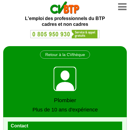
L'emploi des professionnels du BTP
cadres et non cadres
Retour à la CVthèque
Plombier
Plus de 10 ans d'expérience
Contact