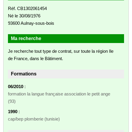
Réf. CB1302061454
Né le 30/08/1976
93600 Aulnay-sous-bois
Ma recherche
Je recherche tout type de contrat, sur toute la région Ile
de France, dans le Bâtiment.
Formations
06/2010
:
formation la langue française association le petit ange
(93)
1990
:
cap/bep plomberie (tunisie)