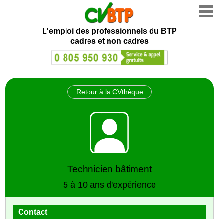
L'emploi des professionnels du BTP
cadres et non cadres
Retour à la CVthèque
Technicien bâtiment
5 à 10 ans d'expérience
Contact